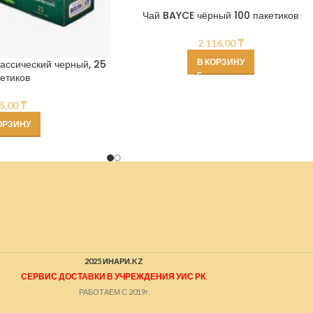
Чай BAYCE чёрный 100 пакетиков
2 116,00
₸
В КОРЗИНУ
ассический черный, 25
етиков
5,00
₸
ОРЗИНУ
2025 ИНАРИ.KZ
СЕРВИС ДОСТАВКИ В УЧРЕЖДЕНИЯ УИС РК
.
РАБОТАЕМ С 2019г.