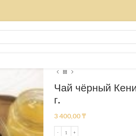
Чай чёрный Кени
г.
3 400,00
₸