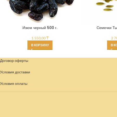
Изюм черный 500 г.
Семечки Ты
1 550,00
₸
2 7
В КОРЗИНУ
В К
Договор оферты
Условия доставки
Условия
оплаты