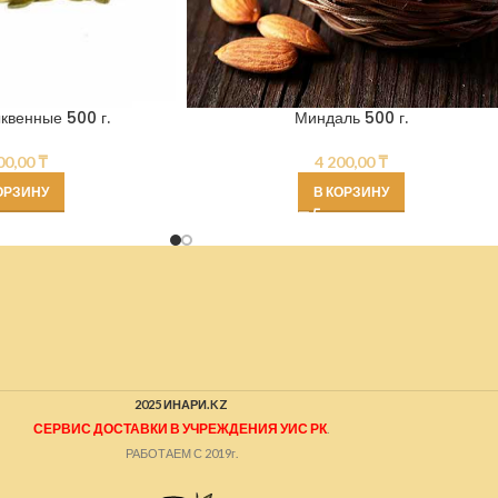
квенные 500 г.
Миндаль 500 г.
00,00
₸
4 200,00
₸
ОРЗИНУ
В КОРЗИНУ
2025 ИНАРИ.KZ
СЕРВИС ДОСТАВКИ В УЧРЕЖДЕНИЯ УИС РК
.
РАБОТАЕМ С 2019г.