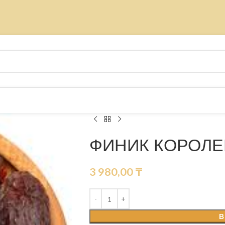
ФИНИК КОРОЛЕ
3 980,00
₸
В