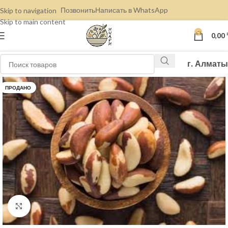
Позвонить
Написать в WhatsApp
Skip to navigation
Skip to main content
0
0,00
г. Алматы
ПРОДАНО
Нажмите, чтобы увеличить