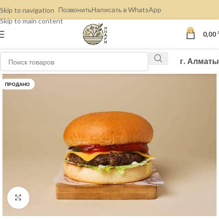
Позвонить
Написать в WhatsApp
Skip to navigation
Skip to main content
0
0,00
г. Алматы
ПРОДАНО
Нажмите, чтобы увеличить