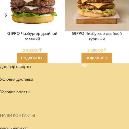
GIPPO Чизбургер двойной
GIPPO Чизбургер двойной
говяжий
куриный
2 800,00
₸
2 280,00
₸
ПОДРОБНЕЕ
ПОДРОБНЕЕ
Договор оферты
Условия доставки
Условия
оплаты
НАШИ КОНТАКТЫ
www.инари.kz