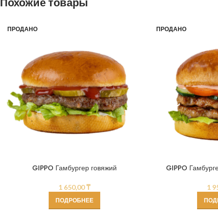
Похожие товары
ПРОДАНО
ПРОДАНО
GIPPO Гамбургер говяжий
GIPPO Гамбурге
1 650,00
₸
1 9
ПОДРОБНЕЕ
ПОД