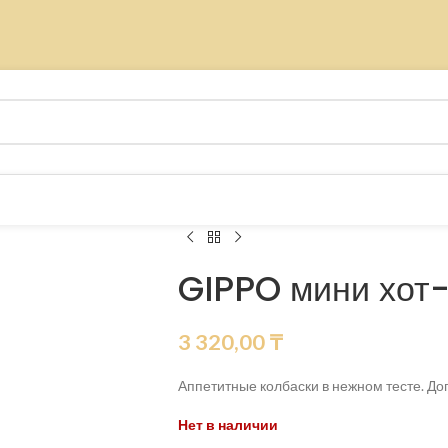
GIPPO мини хот-
3 320,00
₸
Аппетитные колбаски в нежном тесте. До
Нет в наличии