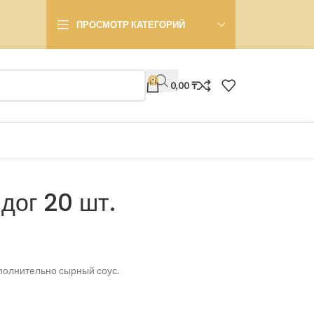
ПРОСМОТР КАТЕГОРИЙ
0
0,00
₸
дог 20 шт.
полнительно сырный соус.