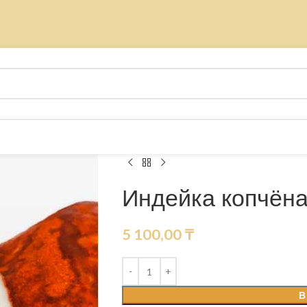
Индейка копчёна
5 100,00
₸
В