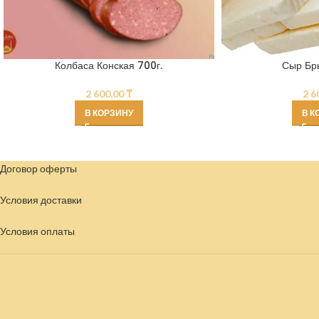
Колбаса Конская 700г.
Сыр Бры
2 600,00
₸
2 6
В КОРЗИНУ
В К
Договор оферты
Условия доставки
Условия
оплаты