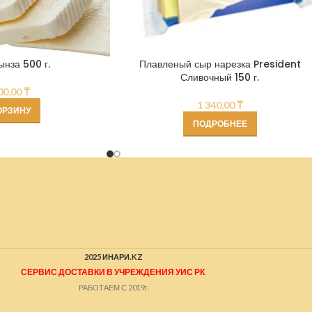
нза 500 г.
Плавленый сыр нарезка President
Сливочный 150 г.
00,00
₸
1 340,00
₸
ОРЗИНУ
ПОДРОБНЕЕ
2025 ИНАРИ.KZ
СЕРВИС ДОСТАВКИ В УЧРЕЖДЕНИЯ УИС РК
.
РАБОТАЕМ С 2019г.