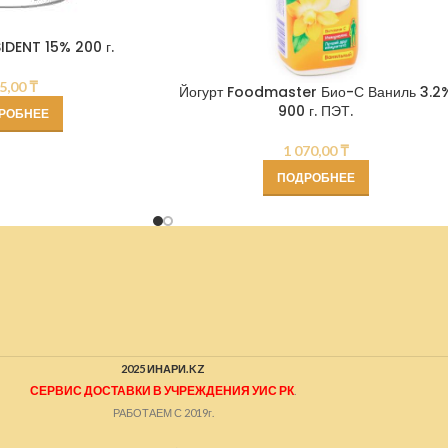
IDENT 15% 200 г.
5,00
₸
Йогурт Foodmaster Био-С Ваниль 3.2
900 г. ПЭТ.
РОБНЕЕ
1 070,00
₸
ПОДРОБНЕЕ
2025 ИНАРИ.KZ
СЕРВИС ДОСТАВКИ В УЧРЕЖДЕНИЯ УИС РК
.
РАБОТАЕМ С 2019г.