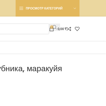
ПРОСМОТР КАТЕГОРИЙ
0
0,00
₸
убника, маракуйя