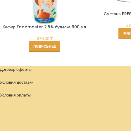
Сметана PRES
59
Кефир Foodmaster 2.5% бутылка 900 мл.
ПОД
870,00
₸
ПОДРОБНЕЕ
Договор оферты
Условия доставки
Условия
оплаты