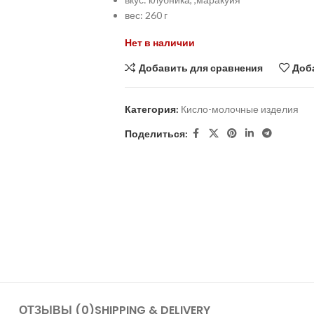
вес: 260 г
Нет в наличии
Добавить для сравнения
Доб
Категория:
Кисло-молочные изделия
Поделиться:
ОТЗЫВЫ (0)
SHIPPING & DELIVERY