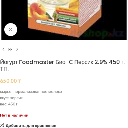
Нажмите, чтобы увеличить
Йогурт Foodmaster Био-С Персик 2.9% 450 г.
ТП.
650,00
₸
сырье: нормализованное молоко
вкус: персик
вес: 450 г
Нет в наличии
Добавить для сравнения