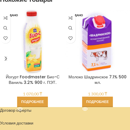
ПРОДАНО
ПРОДАНО
Йогурт Foodmaster Био-С
Молоко Шадринское 7.1% 500
Ваниль 3.2% 900 г. ПЭТ.
мл.
1 070,00
₸
1 300,00
₸
ПОДРОБНЕЕ
ПОДРОБНЕЕ
Договор оферты
Условия доставки