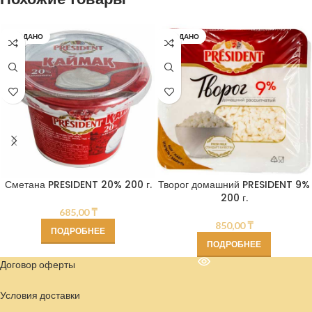
ПРОДАНО
ПРОДАНО
Сметана PRESIDENT 20% 200 г.
Творог домашний PRESIDENT 9%
200 г.
685,00
₸
850,00
₸
ПОДРОБНЕЕ
ПОДРОБНЕЕ
Договор оферты
Условия доставки