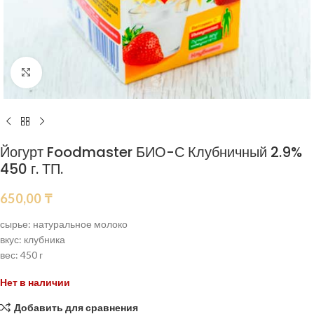
Нажмите, чтобы увеличить
Йогурт Foodmaster БИО-С Клубничный 2.9%
450 г. ТП.
650,00
₸
сырье: натуральное молоко
вкус: клубника
вес: 450 г
Нет в наличии
Добавить для сравнения