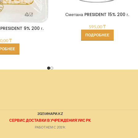
Сметана PRESIDENT 15% 200 г.
595,00
₸
PRESIDENT 9% 200 г.
ПОДРОБНЕЕ
0,00
₸
РОБНЕЕ
2025 ИНАРИ.KZ
СЕРВИС ДОСТАВКИ В УЧРЕЖДЕНИЯ УИС РК
.
РАБОТАЕМ С 2019г.