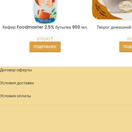
Кефир Foodmaster 2.5% бутылка 900 мл.
Творог домашний 
870,00
₸
85
ПОДРОБНЕЕ
ПОД
Договор оферты
Условия доставки
Условия
оплаты