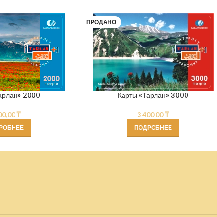
ПРОДАНО
арлан» 2000
Карты «Тарлан» 3000
00,00
₸
3 400,00
₸
РОБНЕЕ
ПОДРОБНЕЕ