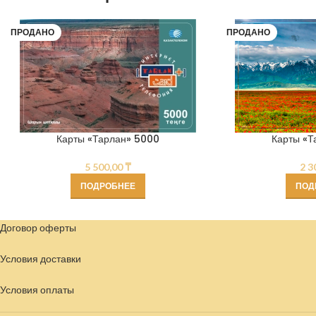
ПРОДАНО
ПРОДАНО
Карты «Тарлан» 5000
Карты «Т
5 500,00
₸
2 3
ПОДРОБНЕЕ
ПОД
Договор оферты
Условия доставки
Условия
оплаты