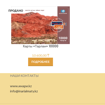
ПРОДАНО
Карты «Тарлан» 10000
10 600,00
₸
ПОДРОБНЕЕ
НАШИ КОНТАКТЫ
www.инари.kz
info@inarialmaty.kz