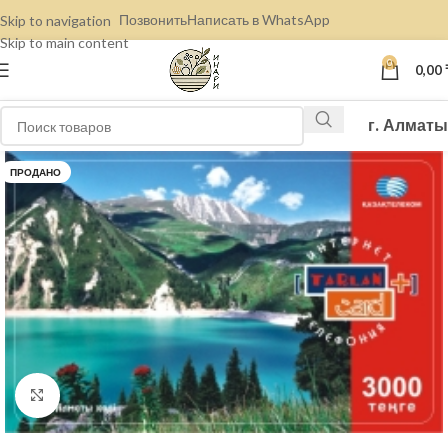
Позвонить
Написать в WhatsApp
Skip to navigation
Skip to main content
0
0,00
г. Алматы
ПРОДАНО
Нажмите, чтобы увеличить