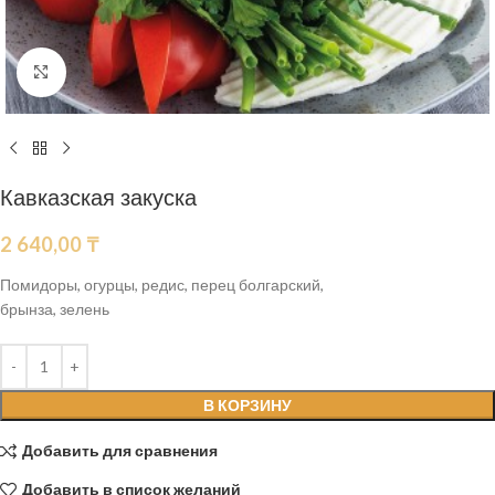
Нажмите, чтобы увеличить
Кавказская закуска
2 640,00
₸
Помидоры, огурцы, редис, перец болгарский,
брынза, зелень
В КОРЗИНУ
Добавить для сравнения
Добавить в список желаний