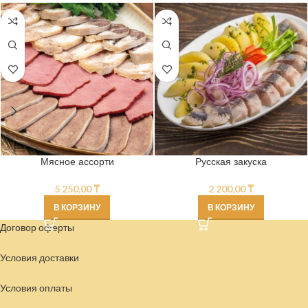
Мясное ассорти
Русская закуска
5 250,00
₸
2 200,00
₸
В КОРЗИНУ
В КОРЗИНУ
Договор оферты
Условия доставки
Условия
оплаты