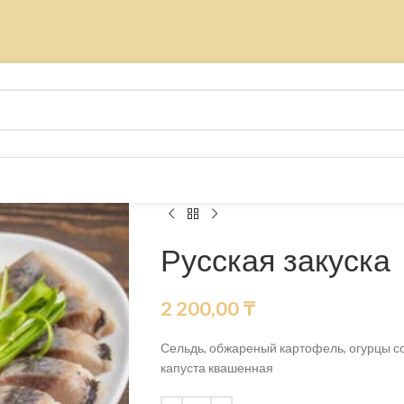
Русская закуска
2 200,00
₸
Сельдь, обжареный картофель, огурцы с
капуста квашенная