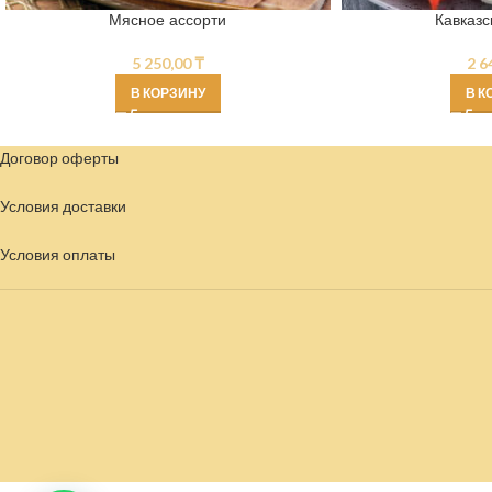
Мясное ассорти
Кавказс
5 250,00
₸
2 6
В КОРЗИНУ
В К
Договор оферты
Условия доставки
Условия
оплаты