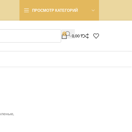
ПРОСМОТР КАТЕГОРИЙ
0
0,00
₸
оленые,