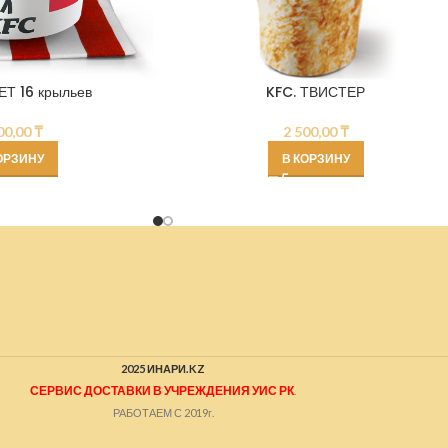
ЕТ 16 крыльев
KFC. ТВИСТЕР
00,00
₸
2 500,00
₸
ОРЗИНУ
В КОРЗИНУ
2025 ИНАРИ.KZ
СЕРВИС ДОСТАВКИ В УЧРЕЖДЕНИЯ УИС РК
.
РАБОТАЕМ С 2019г.