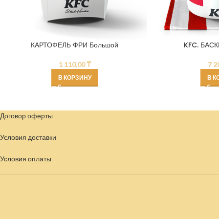
КАРТОФЕЛЬ ФРИ Большой
KFC. БАСК
1 110,00
₸
7 2
В КОРЗИНУ
В К
Договор оферты
Условия доставки
Условия
оплаты