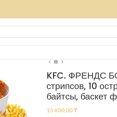
KFC. ФРЕНДС БО
стрипсов, 10 ос
байтсы, баскет 
15 600,00
₸