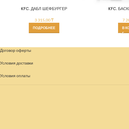
KFC. ДАБЛ ШЕФБУРГЕР
KFC. БАСК
3 315,00
₸
7 2
ПОДРОБНЕЕ
В К
Договор оферты
Условия доставки
Условия
оплаты