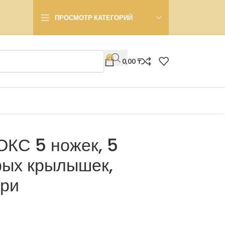
ПРОСМОТР КАТЕГОРИЙ
0
0,00
₸
КС 5 ножек, 5
трых крылышек,
фри