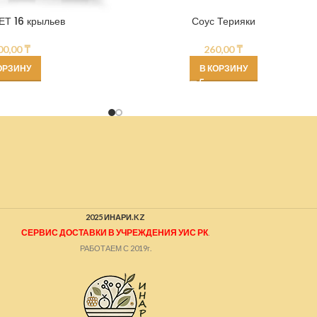
ЕТ 16 крыльев
Соус Терияки
00,00
₸
260,00
₸
ОРЗИНУ
В КОРЗИНУ
2025 ИНАРИ.KZ
СЕРВИС ДОСТАВКИ В УЧРЕЖДЕНИЯ УИС РК
.
РАБОТАЕМ С 2019г.