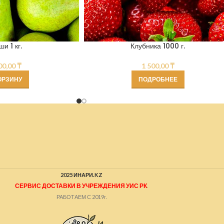
ши 1 кг.
Клубника 1000 г.
00,00
₸
1 500,00
₸
ОРЗИНУ
ПОДРОБНЕЕ
2025 ИНАРИ.KZ
СЕРВИС ДОСТАВКИ В УЧРЕЖДЕНИЯ УИС РК
.
РАБОТАЕМ С 2019г.