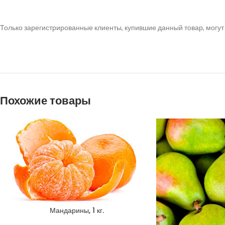
Только зарегистрированные клиенты, купившие данный товар, могут
Похожие товары
Мандарины, 1 кг.