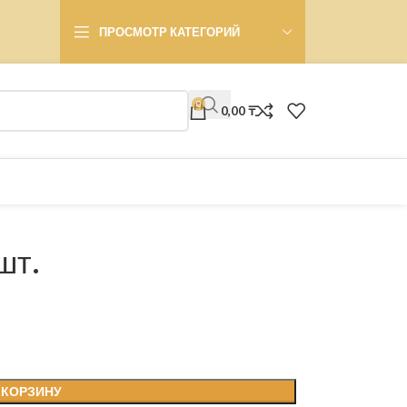
ПРОСМОТР КАТЕГОРИЙ
0
0,00
₸
шт.
 КОРЗИНУ