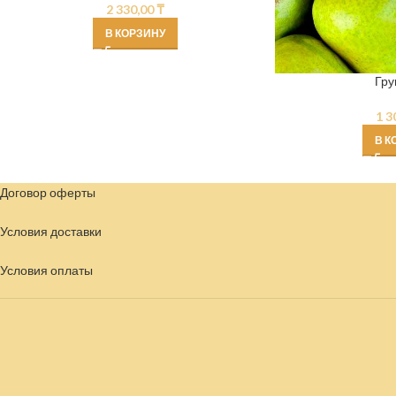
2 330,00
₸
В КОРЗИНУ
Гру
1 3
В К
Договор оферты
Условия доставки
Условия
оплаты