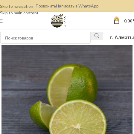
Позвонить
Написать в WhatsApp
Skip to navigation
Skip to main content
0
0,00
г. Алматы