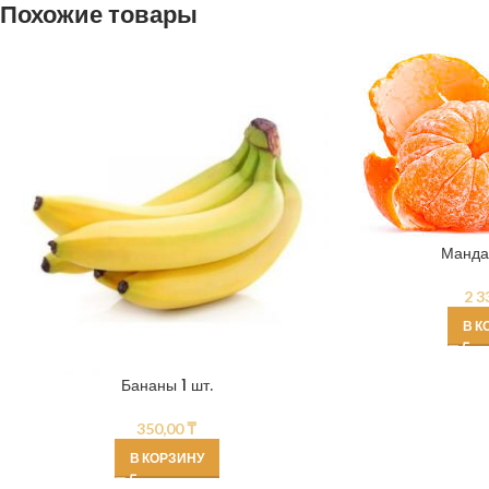
Похожие товары
Мандар
2 3
В К
Бананы 1 шт.
350,00
₸
В КОРЗИНУ