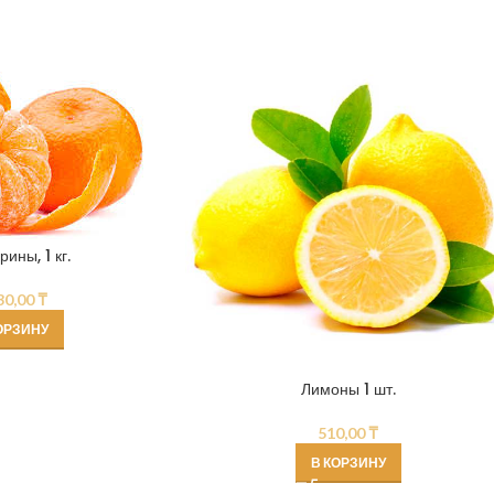
ины, 1 кг.
30,00
₸
ОРЗИНУ
Лимоны 1 шт.
510,00
₸
В КОРЗИНУ