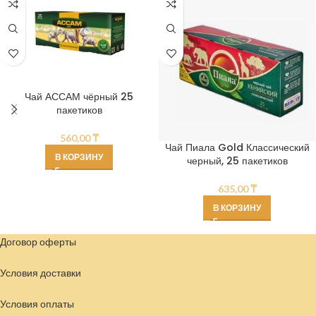
Чай АССАМ чёрный 25
пакетиков
560,00
₸
Чай Пиала Gold Классический
В КОРЗИНУ
черный, 25 пакетиков
635,00
₸
В КОРЗИНУ
Договор оферты
Условия доставки
Условия
оплаты