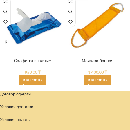
Салфетки влажные
Мочалка банная
950,00
₸
1 400,00
₸
В КОРЗИНУ
В КОРЗИНУ
Договор оферты
Условия доставки
Условия
оплаты