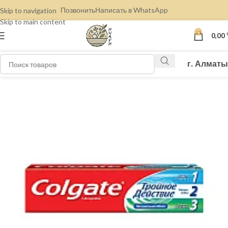
Позвонить
Написать в WhatsApp
Skip to navigation
Skip to main content
0
0,00
г. Алматы