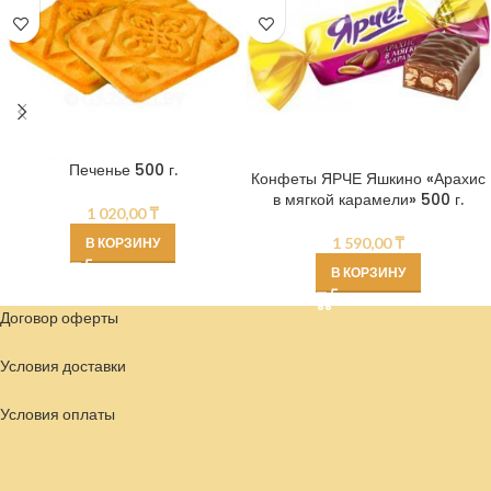
Печенье 500 г.
Конфеты ЯРЧЕ Яшкино «Арахис
в мягкой карамели» 500 г.
1 020,00
₸
1 590,00
₸
В КОРЗИНУ
В КОРЗИНУ
Договор оферты
Условия доставки
Условия
оплаты