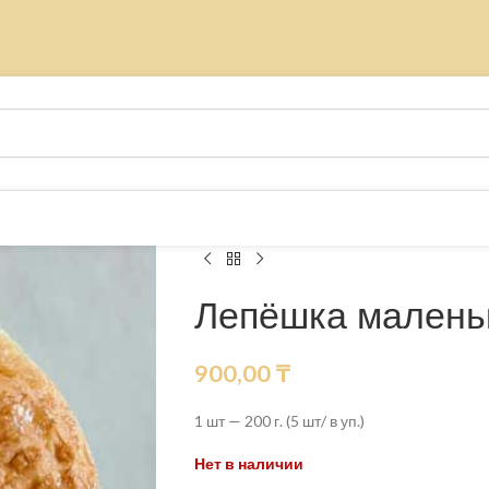
Лепёшка маленьк
900,00
₸
1 шт — 200 г. (5 шт/ в уп.)
Нет в наличии