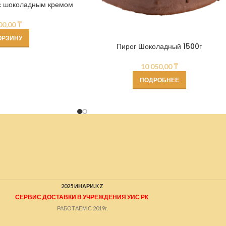
с шоколадным кремом
00,00
₸
ОРЗИНУ
Пирог Шоколадный 1500г
10 050,00
₸
ПОДРОБНЕЕ
2025 ИНАРИ.KZ
СЕРВИС ДОСТАВКИ В УЧРЕЖДЕНИЯ УИС РК
.
РАБОТАЕМ С 2019г.