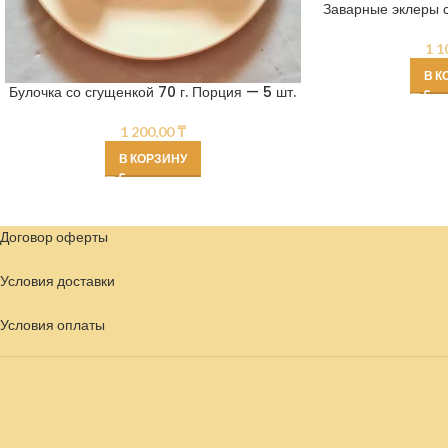
Заварные эклеры 
1 1
В К
Булочка со сгущенкой 70 г. Порция — 5 шт.
1 200,00
₸
В КОРЗИНУ
Договор оферты
Условия доставки
Условия
оплаты