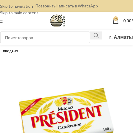
Позвонить
Написать в WhatsApp
Skip to navigation
Skip to main content
0
0,00
г. Алматы
ПРОДАНО