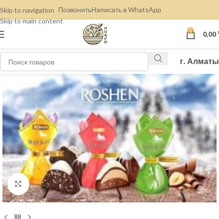
Позвонить
Написать в WhatsApp
Skip to navigation
Skip to main content
0
0,00
г. Алматы
Нажмите, чтобы увеличить