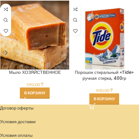
Мыло ХОЗЯЙСТВЕННОЕ
Порошок стиральный «Tide»
ручная стирка, 400гр
590,00
₸
900,00
₸
В КОРЗИНУ
В КОРЗИНУ
Договор оферты
Условия доставки
Условия
оплаты