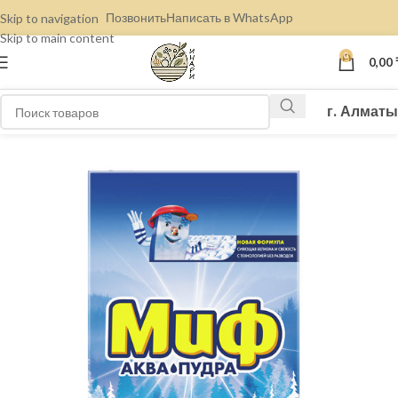
Позвонить
Написать в WhatsApp
Skip to navigation
Skip to main content
0
0,00
г. Алматы