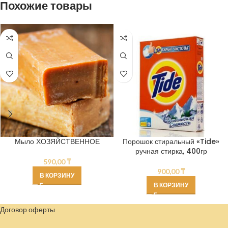
Похожие товары
Мыло ХОЗЯЙСТВЕННОЕ
Порошок стиральный «Tide»
ручная стирка, 400гр
590,00
₸
900,00
₸
В КОРЗИНУ
В КОРЗИНУ
Договор оферты