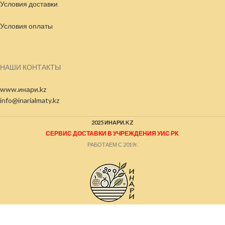
Условия доставки
Условия
оплаты
НАШИ КОНТАКТЫ
www.инари.kz
info@inarialmaty.kz
2025 ИНАРИ.KZ
СЕРВИС ДОСТАВКИ В УЧРЕЖДЕНИЯ УИС РК
.
РАБОТАЕМ С 2019г.
Порошок
стиральный