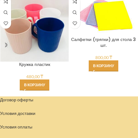
Салфетки (тряпки) для стола 3
шт.
800,00
₸
Кружка пластик
В КОРЗИНУ
480,00
₸
В КОРЗИНУ
Договор оферты
Условия доставки
Условия
оплаты