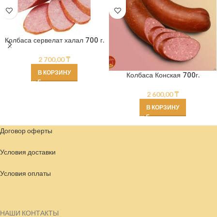
Колбаса сервелат халал 700 г.
2 700,00
₸
В КОРЗИНУ
Колбаса Конская 700г.
2 600,00
₸
В КОРЗИНУ
Договор оферты
Условия доставки
Условия
оплаты
НАШИ КОНТАКТЫ