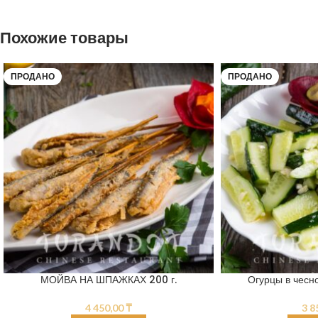
Похожие товары
ПРОДАНО
ПРОДАНО
МОЙВА НА ШПАЖКАХ 200 г.
Огурцы в чесно
4 450,00
₸
3 8