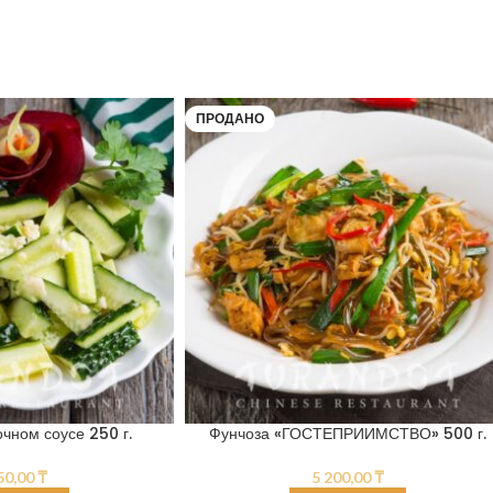
ПРОДАНО
чном соусе 250 г.
Фунчоза «ГОСТЕПРИИМСТВО» 500 г.
50,00
₸
5 200,00
₸