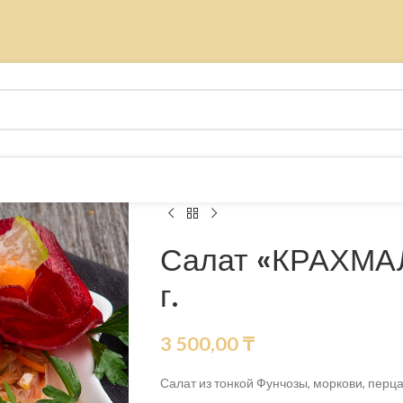
Салат «КРАХМА
г.
3 500,00
₸
Салат из тонкой Фунчозы, моркови, перца 