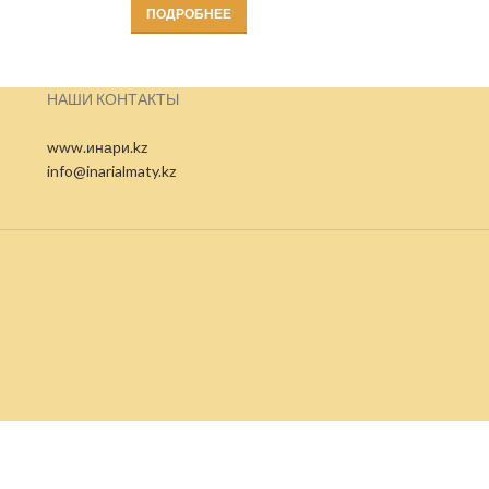
ПОДРОБНЕЕ
НАШИ КОНТАКТЫ
www.инари.kz
info@inarialmaty.kz