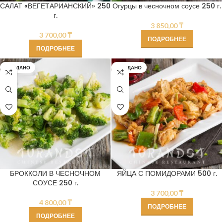
САЛАТ «ВЕГЕТАРИАНСКИЙ» 250
Огурцы в чесночном соусе 250 г.
г.
3 850,00
₸
3 700,00
₸
ПОДРОБНЕЕ
ПОДРОБНЕЕ
ПРОДАНО
ПРОДАНО
БРОККОЛИ В ЧЕСНОЧНОМ
ЯЙЦА С ПОМИДОРАМИ 500 г.
СОУСЕ 250 г.
3 700,00
₸
4 800,00
₸
ПОДРОБНЕЕ
ПОДРОБНЕЕ