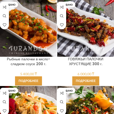
ПРОДАНО
ПРОДАНО
Рыбные палочки в кисло-
ГОВЯЖЬИ ПАЛОЧКИ
сладком соусе 200 г.
ХРУСТЯЩИЕ 300 г.
5 400,00
₸
6 000,00
₸
ПОДРОБНЕЕ
ПОДРОБНЕЕ
ПРОДАНО
ПРОДАНО