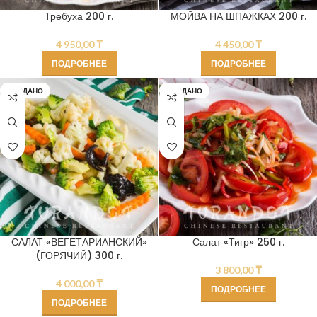
Требуха 200 г.
МОЙВА НА ШПАЖКАХ 200 г.
4 950,00
₸
4 450,00
₸
ПОДРОБНЕЕ
ПОДРОБНЕЕ
ПРОДАНО
ПРОДАНО
САЛАТ «ВЕГЕТАРИАНСКИЙ»
Салат «Тигр» 250 г.
(ГОРЯЧИЙ) 300 г.
3 800,00
₸
4 000,00
₸
ПОДРОБНЕЕ
ПОДРОБНЕЕ