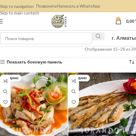
Позвонить
Написать в WhatsApp
Skip to navigation
Skip to main content
0
0,00
г. Алматы
Отображение 15–28 из 39
Показать боковую панель
ПРОДАНО
ПРОДАНО