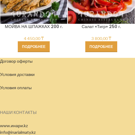
МОЙВА НА ШПАЖКАХ 200 г.
Салат «Тигр» 250 г.
4 450,00
₸
3 800,00
₸
ПОДРОБНЕЕ
ПОДРОБНЕЕ
Договор оферты
Условия доставки
Условия
оплаты
НАШИ КОНТАКТЫ
www.инари.kz
info@inarialmaty.kz