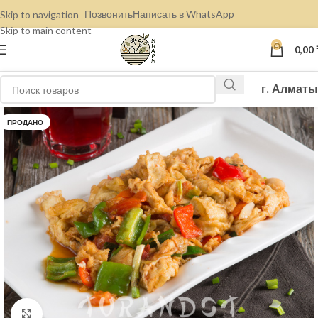
Позвонить
Написать в WhatsApp
Skip to navigation
Skip to main content
0
0,00
г. Алматы
ПРОДАНО
Нажмите, чтобы увеличить