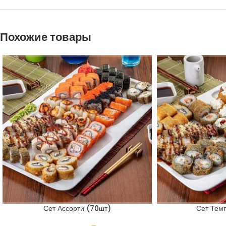
Похожие товары
Сет Ассорти (70шт)
Сет Тем