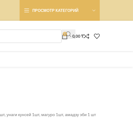
ПРОСМОТР КАТЕГОРИЙ
0
0,00
₸
1шт, унаги кунсей 1шт, магуро 1шт, амадзу эби 1 шт