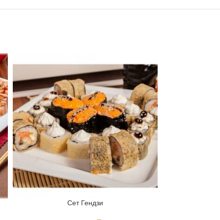
Сет Гендзи