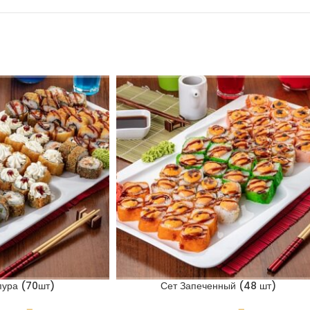
пура (70шт)
Сет Запеченный (48 шт)