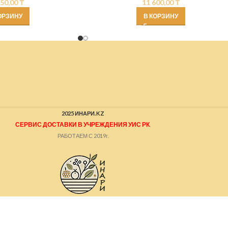
750,00
₸
11 600,00
₸
ОРЗИНУ
В КОРЗИНУ
2025 ИНАРИ.KZ
СЕРВИС ДОСТАВКИ В УЧРЕЖДЕНИЯ УИС РК
.
РАБОТАЕМ С 2019г.