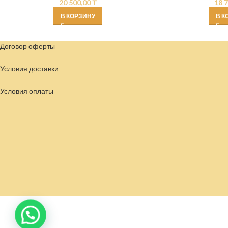
20 500,00
₸
18 
В КОРЗИНУ
В К
Договор оферты
Условия доставки
Условия
оплаты