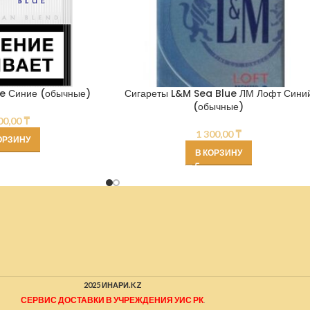
ue Синие (обычные)
Сигареты L&M Sea Blue ЛМ Лофт Сини
(обычные)
00,00
₸
1 300,00
₸
ОРЗИНУ
В КОРЗИНУ
2025 ИНАРИ.KZ
СЕРВИС ДОСТАВКИ В УЧРЕЖДЕНИЯ УИС РК
.