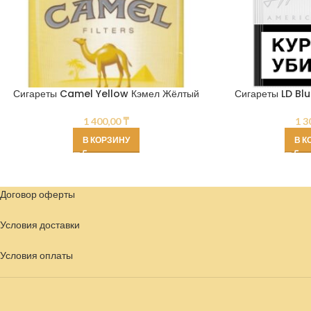
Сигареты Camel Yellow Кэмел Жёлтый
Сигареты LD Bl
1 400,00
₸
1 3
В КОРЗИНУ
В К
Договор оферты
Условия доставки
Условия
оплаты