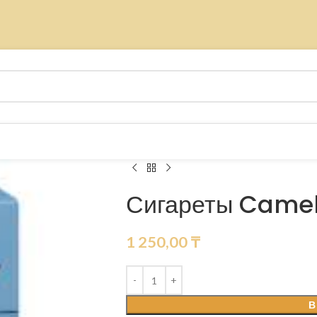
Сигареты Camel
1 250,00
₸
В