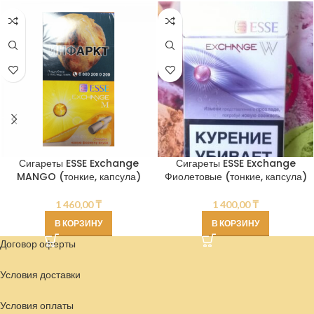
Сигареты ESSE Exchange
Сигареты ESSE Exchange
MANGO (тонкие, капсула)
Фиолетовые (тонкие, капсула)
1 460,00
₸
1 400,00
₸
В КОРЗИНУ
В КОРЗИНУ
Договор оферты
Условия доставки
Условия
оплаты