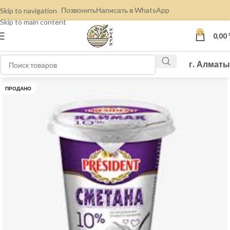
Позвонить
Написать в WhatsApp
Skip to navigation
Skip to main content
0
0,00
г. Алматы
ПРОДАНО