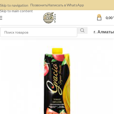
Позвонить
Написать в WhatsApp
Skip to navigation
Skip to main content
0
0,00
г. Алматы