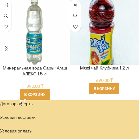
Минеральная вода Сары-Агаш
Maxi чай Клубника 1.2 л
АЛЕКС 1.5 л.
690,00
₸
390,00
₸
В КОРЗИНУ
В КОРЗИНУ
Договор оферты
Условия доставки
Условия
оплаты