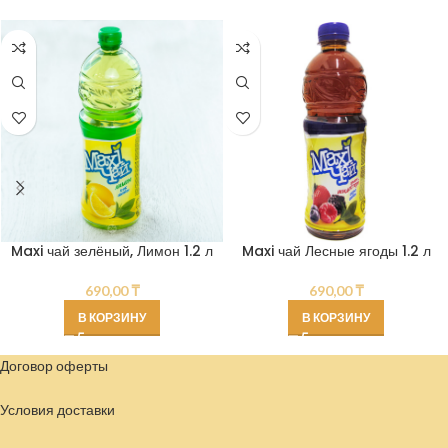
Maxi чай зелёный, Лимон 1.2 л
Maxi чай Лесные ягоды 1.2 л
690,00
₸
690,00
₸
В КОРЗИНУ
В КОРЗИНУ
Договор оферты
Условия доставки