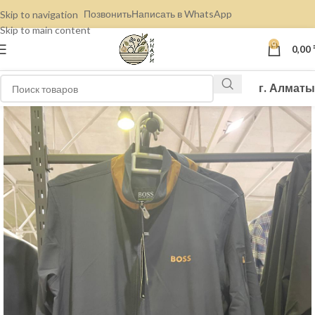
Позвонить
Написать в WhatsApp
Skip to navigation
Skip to main content
0
0,00
г. Алматы