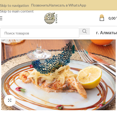
Позвонить
Написать в WhatsApp
Skip to navigation
Skip to main content
0
0,00
г. Алматы
Нажмите, чтобы увеличить