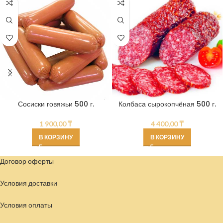
Сосиски говяжьи 500 г.
Колбаса сырокопчёная 500 г.
1 900,00
₸
4 400,00
₸
В КОРЗИНУ
В КОРЗИНУ
Договор оферты
Условия доставки
Условия
оплаты