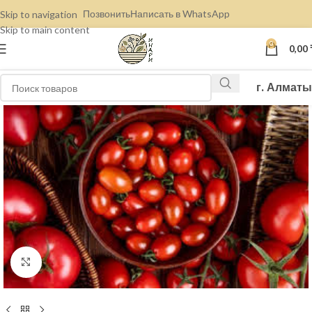
Позвонить
Написать в WhatsApp
Skip to navigation
Skip to main content
0
0,00
г. Алматы
Нажмите, чтобы увеличить