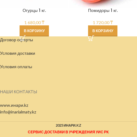
Огурцы 1 кг.
Помидоры 1 кг.
1 680,00
₸
1 720,00
₸
В КОРЗИНУ
В КОРЗИНУ
Договор оферты
Условия доставки
Условия
оплаты
НАШИ КОНТАКТЫ
www.инари.kz
info@inarialmaty.kz
2025 ИНАРИ.KZ
СЕРВИС ДОСТАВКИ В УЧРЕЖДЕНИЯ УИС РК
.