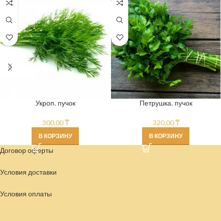
Укроп. пучок
Петрушка. пучок
300,00
₸
320,00
₸
В КОРЗИНУ
В КОРЗИНУ
Договор оферты
Условия доставки
Условия
оплаты