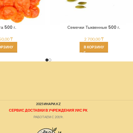
га 500 г.
Семечки Тыквенные 500 г.
50,00
₸
2 700,00
₸
ОРЗИНУ
В КОРЗИНУ
2025 ИНАРИ.KZ
СЕРВИС ДОСТАВКИ В УЧРЕЖДЕНИЯ УИС РК
.
РАБОТАЕМ С 2019г.