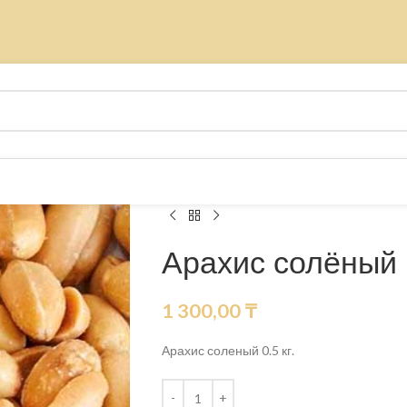
Арахис солёный 
1 300,00
₸
Арахис соленый 0.5 кг.