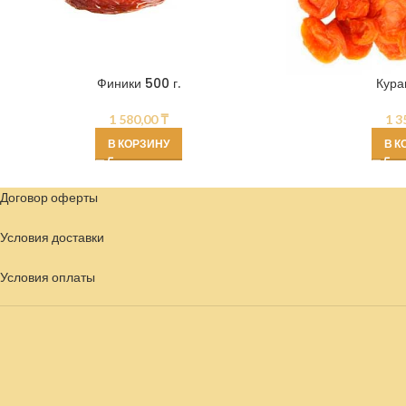
Финики 500 г.
Кура
1 580,00
₸
1 3
В КОРЗИНУ
В К
Договор оферты
Условия доставки
Условия
оплаты