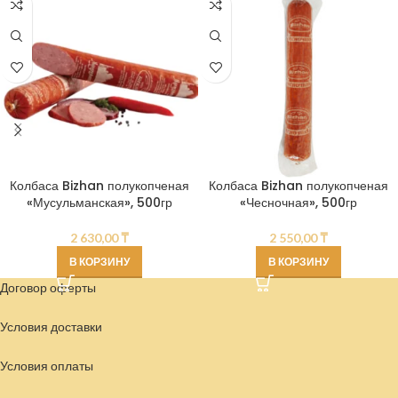
Колбаса Bizhan полукопченая
Колбаса Bizhan полукопченая
«Мусульманская», 500гр
«Чесночная», 500гр
2 630,00
₸
2 550,00
₸
В КОРЗИНУ
В КОРЗИНУ
Договор оферты
Условия доставки
Условия
оплаты