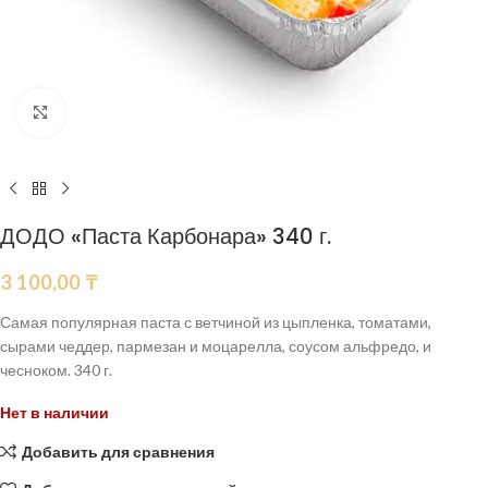
Нажмите, чтобы увеличить
ДОДО «Паста Карбонара» 340 г.
3 100,00
₸
Самая популярная паста с ветчиной из цыпленка, томатами,
сырами чеддер, пармезан и моцарелла, соусом альфредо, и
чесноком. 340 г.
Нет в наличии
Добавить для сравнения