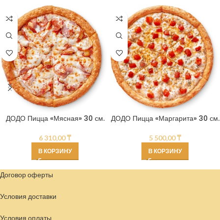
ДОДО Пицца «Мясная» 30 см.
ДОДО Пицца «Маргарита» 30 см.
6 310,00
₸
5 500,00
₸
В КОРЗИНУ
В КОРЗИНУ
Договор оферты
Условия доставки
Условия
оплаты