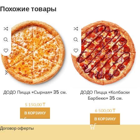
Похожие товары
ДОДО Пицца «Сырная» 35 см.
ДОДО Пицца «Колбаски
Барбекю» 35 см.
5 150,00
₸
6 500,00
₸
В КОРЗИНУ
В КОРЗИНУ
Договор оферты