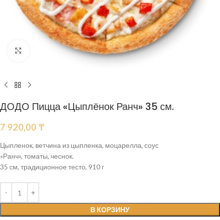
Нажмите, чтобы увеличить
ДОДО Пицца «Цыплёнок Ранч» 35 см.
7 920,00
₸
Цыпленок, ветчина из цыпленка, моцарелла, соус
«Ранч», томаты, чеснок.
35 см, традиционное тесто, 910 г
В КОРЗИНУ