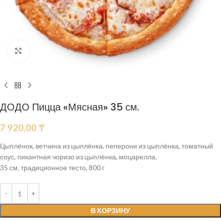
Нажмите, чтобы увеличить
ДОДО Пицца «Мясная» 35 см.
7 920,00
₸
Цыплёнок, ветчина из цыплёнка, пеперони из цыплёнка, томатный
соус, пикантная чоризо из цыплёнка, моцарелла.
35 см, традиционное тесто, 800 г
В КОРЗИНУ