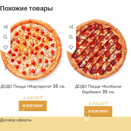
Похожие товары
ДОДО Пицца «Маргарита» 35 см.
ДОДО Пицца «Колбаски
Барбекю» 35 см.
6 500,00
₸
6 500,00
₸
В КОРЗИНУ
В КОРЗИНУ
Договор оферты