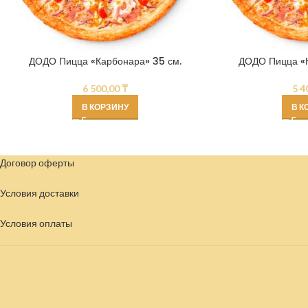
ДОДО Пицца «Карбонара» 35 см.
ДОДО Пицца «К
6 500,00
₸
5 4
В КОРЗИНУ
В К
Договор оферты
Условия доставки
Условия
оплаты