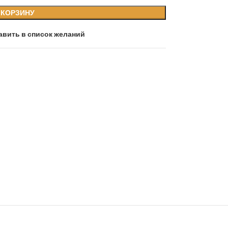
 КОРЗИНУ
авить в список желаний