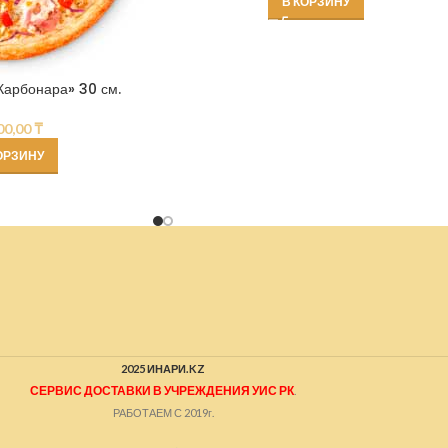
В КОРЗИНУ
арбонара» 30 см.
00,00
₸
ОРЗИНУ
2025 ИНАРИ.KZ
СЕРВИС ДОСТАВКИ В УЧРЕЖДЕНИЯ УИС РК
.
РАБОТАЕМ С 2019г.