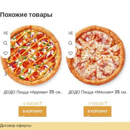
Похожие товары
ДОДО Пицца «Аррива» 35 см.
ДОДО Пицца «Мясная» 35 см.
6 500,00
₸
7 920,00
₸
В КОРЗИНУ
В КОРЗИНУ
Договор оферты