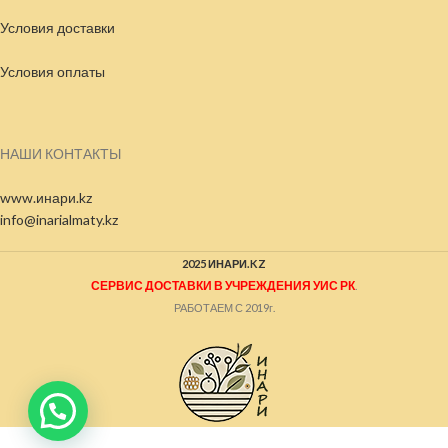
Условия доставки
Условия
оплаты
НАШИ КОНТАКТЫ
www.инари.kz
info@inarialmaty.kz
2025 ИНАРИ.KZ
СЕРВИС ДОСТАВКИ В УЧРЕЖДЕНИЯ УИС РК
.
РАБОТАЕМ С 2019г.