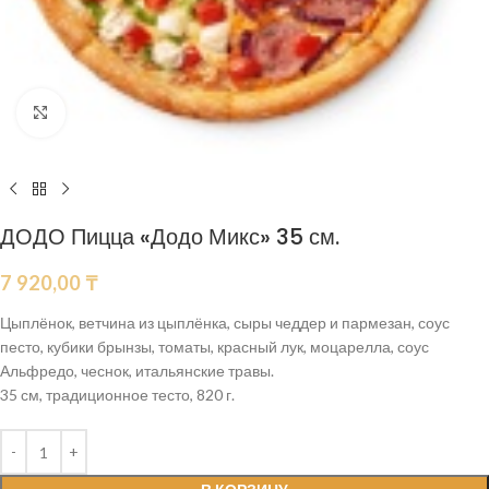
Нажмите, чтобы увеличить
ДОДО Пицца «Додо Микс» 35 см.
7 920,00
₸
Цыплёнок, ветчина из цыплёнка, сыры чеддер и пармезан, соус
песто, кубики брынзы, томаты, красный лук, моцарелла, соус
Альфредо, чеснок, итальянские травы.
35 см, традиционное тесто, 820 г.